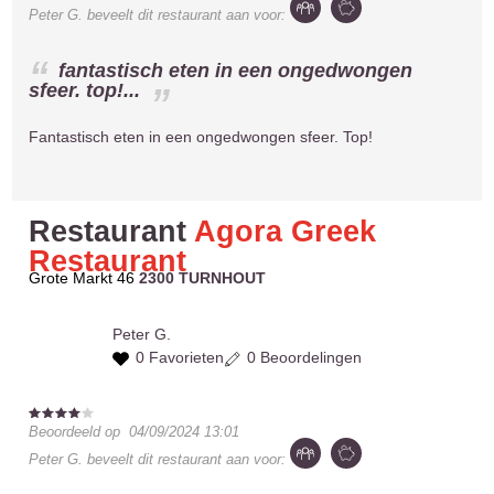
Peter G.
beveelt dit restaurant aan voor:
fantastisch eten in een ongedwongen
sfeer. top!...
Fantastisch eten in een ongedwongen sfeer. Top!
Restaurant
Agora Greek
Restaurant
Grote Markt 46
2300 TURNHOUT
Peter G.
0 Favorieten
0 Beoordelingen
Beoordeeld op
04/09/2024 13:01
Peter G.
beveelt dit restaurant aan voor: