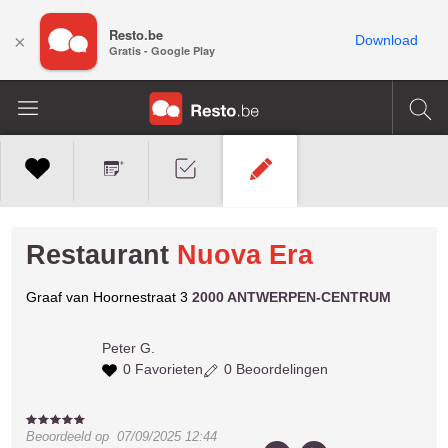
Resto.be
×
Download
Gratis - Google Play
Restaurant
Nuova Era
Graaf van Hoornestraat 3
2000 ANTWERPEN-CENTRUM
Peter G.
0 Favorieten
0 Beoordelingen
Beoordeeld op
07/09/2025 12:44