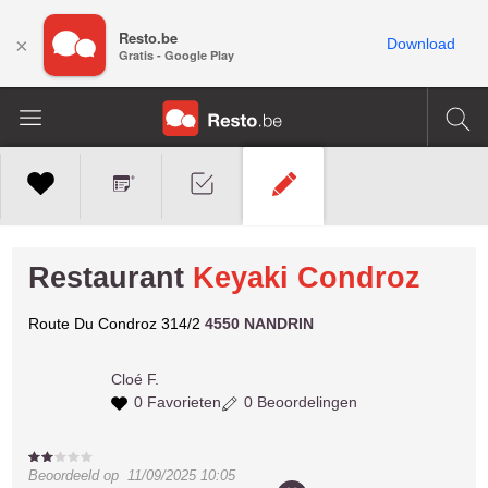
Resto.be
×
Download
Gratis - Google Play
Restaurant
Keyaki Condroz
Route Du Condroz 314/2
4550 NANDRIN
Cloé F.
0 Favorieten
0 Beoordelingen
Beoordeeld op
11/09/2025 10:05