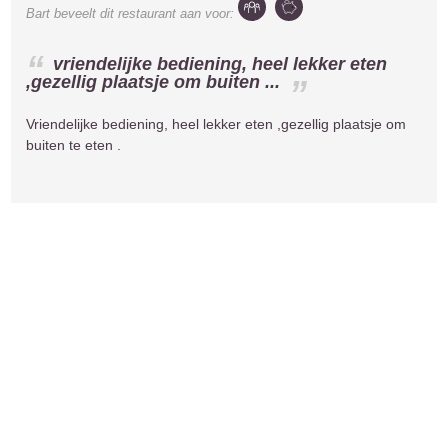
Bart
beveelt dit restaurant aan voor:
vriendelijke bediening, heel lekker eten
,gezellig plaatsje om buiten ...
Vriendelijke bediening, heel lekker eten ,gezellig plaatsje om
buiten te eten .