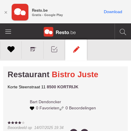
Resto.be
×
Download
Gratis - Google Play
Restaurant
Bistro Juste
Korte Steenstraat 11
8500 KORTRIJK
Bart
Dendoncker
0 Favorieten
0 Beoordelingen
Beoordeeld op
14/07/2025 19:34