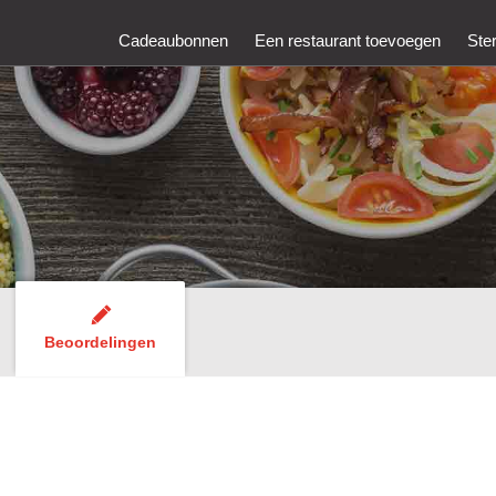
Cadeaubonnen
Een restaurant toevoegen
Ste
Beoordelingen