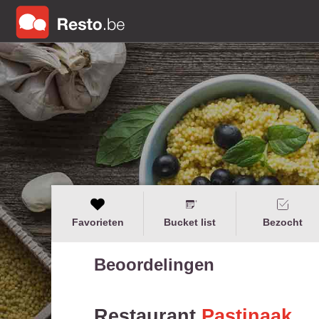
Favorieten
Bucket list
Bezocht
Beoordelingen
Restaurant
Pastinaak