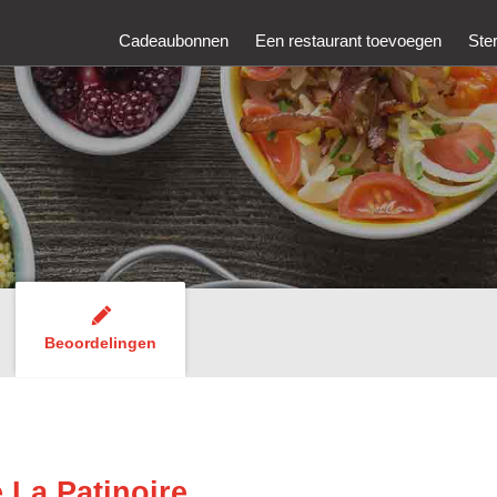
Cadeaubonnen
Een restaurant toevoegen
Ste
Beoordelingen
 La Patinoire