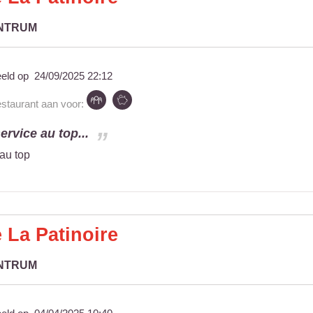
ENTRUM
eeld op
24/09/2025 22:12
estaurant aan voor:
ervice au top...
 au top
 La Patinoire
ENTRUM