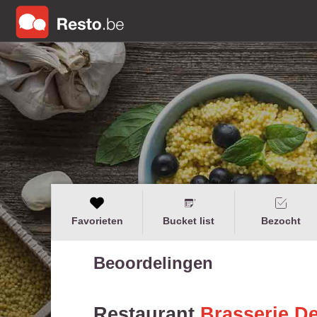
Favorieten
Bucket list
Bezocht
Beoordelingen
Restaurant
Brasserie De