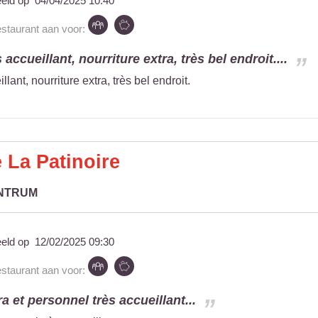
eeld op
04/04/2025 10:40
estaurant aan voor:
accueillant, nourriture extra, très bel endroit....
lant, nourriture extra, très bel endroit.
 La Patinoire
ENTRUM
eeld op
12/02/2025 09:30
estaurant aan voor:
ra et personnel très accueillant...