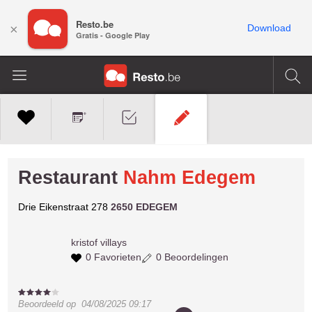
Resto.be
×
Download
Gratis - Google Play
Restaurant
Nahm Edegem
Drie Eikenstraat 278
2650 EDEGEM
kristof
villays
0 Favorieten
0 Beoordelingen
Beoordeeld op
04/08/2025 09:17