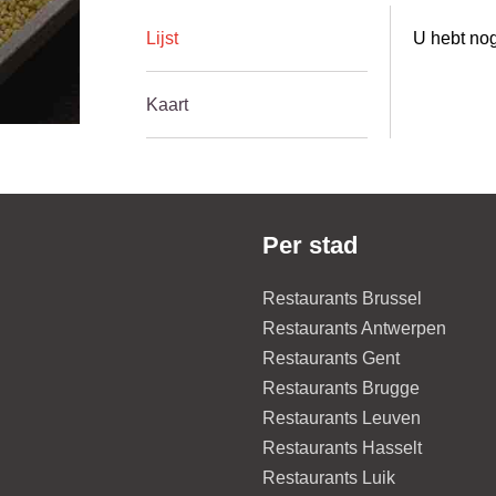
Lijst
U hebt nog
Kaart
Per stad
Restaurants Brussel
Restaurants Antwerpen
Restaurants Gent
Restaurants Brugge
Restaurants Leuven
Restaurants Hasselt
Restaurants Luik