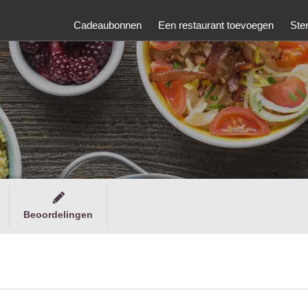
Cadeaubonnen
Een restaurant toevoegen
Ste
Beoordelingen