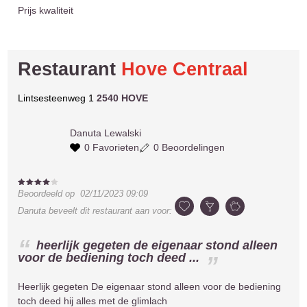
Prijs kwaliteit
Restaurant
Hove Centraal
Lintsesteenweg 1
2540 HOVE
Danuta
Lewalski
0 Favorieten
0 Beoordelingen
Beoordeeld op
02/11/2023 09:09
Danuta
beveelt dit restaurant aan voor:
heerlijk gegeten de eigenaar stond alleen
voor de bediening toch deed ...
Heerlijk gegeten De eigenaar stond alleen voor de bediening
toch deed hij alles met de glimlach