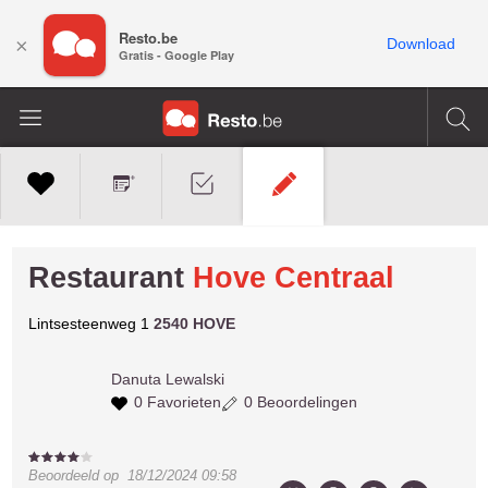
Resto.be
×
Download
Gratis - Google Play
Restaurant
Hove Centraal
Lintsesteenweg 1
2540 HOVE
Danuta
Lewalski
0 Favorieten
0 Beoordelingen
Beoordeeld op
18/12/2024 09:58