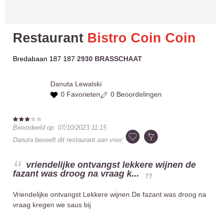
Restaurant
Bistro Coin Coin
Bredabaan 187 187
2930 BRASSCHAAT
Danuta
Lewalski
0 Favorieten
0 Beoordelingen
Beoordeeld op
07/10/2023 11:15
Danuta
beveelt dit restaurant aan voor:
vriendelijke ontvangst lekkere wijnen de
fazant was droog na vraag k...
Vriendelijke ontvangst Lekkere wijnen De fazant was droog na
vraag kregen we saus bij