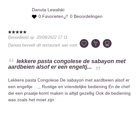
Danuta
Lewalski
0 Favorieten
0 Beoordelingen
Beoordeeld op
20/08/2022 17:11
Danuta
beveelt dit restaurant aan voor:
lekkere pasta congolese de sabayon met
aardbeien alsof er een engeltj...
Lekkere pasta Congolese De sabayon met aardbeien alsof er
een engeltje …,, Rustige en vriendelijke bediening En de chef
die een praatje komt maken is altijd gezellig Ook de bediening
was zoals het moet zijn