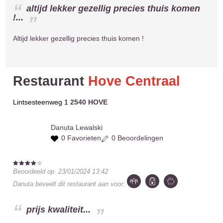
altijd lekker gezellig precies thuis komen
!...
Altijd lekker gezellig precies thuis komen !
Restaurant
Hove Centraal
Lintsesteenweg 1
2540 HOVE
Danuta
Lewalski
0 Favorieten
0 Beoordelingen
Beoordeeld op
23/01/2024 13:42
Danuta
beveelt dit restaurant aan voor:
prijs kwaliteit...