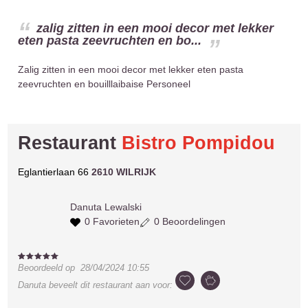
zalig zitten in een mooi decor met lekker
eten pasta zeevruchten en bo...
Zalig zitten in een mooi decor met lekker eten pasta
zeevruchten en bouilllaibaise Personeel
Restaurant
Bistro Pompidou
Eglantierlaan 66
2610 WILRIJK
Danuta
Lewalski
0 Favorieten
0 Beoordelingen
Beoordeeld op
28/04/2024 10:55
Danuta
beveelt dit restaurant aan voor: