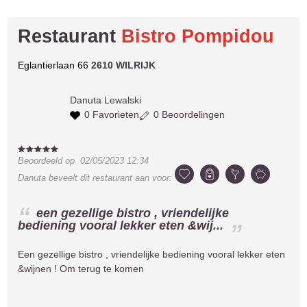
Restaurant
Bistro Pompidou
Eglantierlaan 66
2610 WILRIJK
Danuta
Lewalski
0 Favorieten
0 Beoordelingen
Beoordeeld op
02/05/2023 12:34
Danuta
beveelt dit restaurant aan voor:
een gezellige bistro , vriendelijke
bediening vooral lekker eten &wij...
Een gezellige bistro , vriendelijke bediening vooral lekker eten
&wijnen ! Om terug te komen