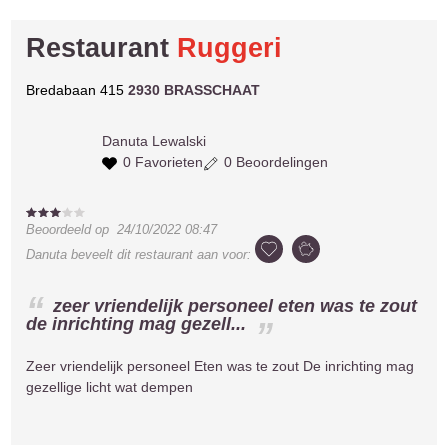
Restaurant
Ruggeri
Bredabaan 415
2930 BRASSCHAAT
Danuta
Lewalski
0 Favorieten
0 Beoordelingen
Beoordeeld op
24/10/2022 08:47
Danuta
beveelt dit restaurant aan voor:
zeer vriendelijk personeel eten was te zout
de inrichting mag gezell...
Zeer vriendelijk personeel Eten was te zout De inrichting mag
gezellige licht wat dempen