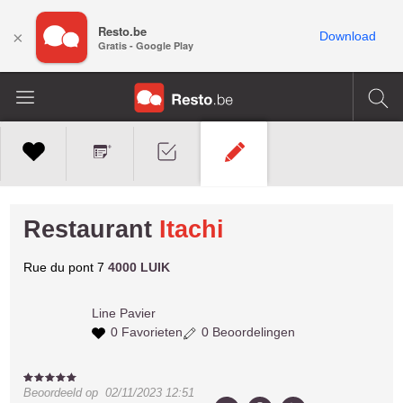
Resto.be
×
Download
Gratis - Google Play
Restaurant
Itachi
Rue du pont 7
4000 LUIK
Line
Pavier
0 Favorieten
0 Beoordelingen
Beoordeeld op
02/11/2023 12:51