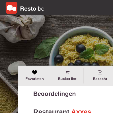
Favorieten
Bucket list
Bezocht
Beoordelingen
Restaurant
Axxes