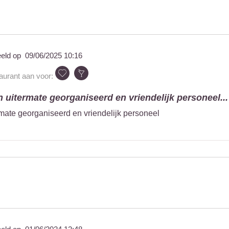
eeld op
09/06/2025 10:16
taurant aan voor:
 uitermate georganiseerd en vriendelijk personeel...
mate georganiseerd en vriendelijk personeel