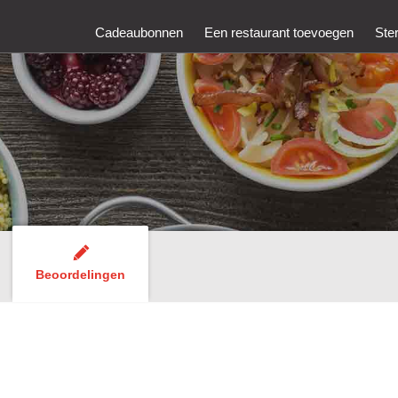
Cadeaubonnen
Een restaurant toevoegen
Ste
Beoordelingen