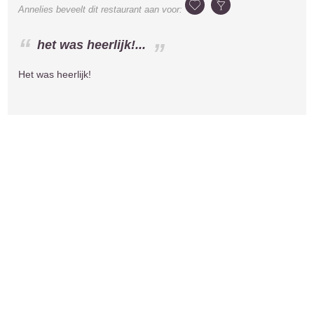
Annelies
beveelt dit restaurant aan voor:
het was heerlijk!...
Het was heerlijk!