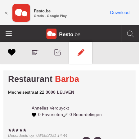
Resto.be
×
Download
Gratis - Google Play
Restaurant
Barba
Mechelsestraat 22
3000 LEUVEN
Annelies
Verduyckt
0 Favorieten
0 Beoordelingen
Beoordeeld op
09/05/2021 14:44