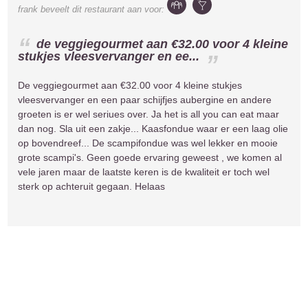
frank
beveelt dit restaurant aan voor:
de veggiegourmet aan €32.00 voor 4 kleine
stukjes vleesvervanger en ee...
De veggiegourmet aan €32.00 voor 4 kleine stukjes
vleesvervanger en een paar schijfjes aubergine en andere
groeten is er wel seriues over. Ja het is all you can eat maar
dan nog. Sla uit een zakje... Kaasfondue waar er een laag olie
op bovendreef... De scampifondue was wel lekker en mooie
grote scampi's. Geen goede ervaring geweest , we komen al
vele jaren maar de laatste keren is de kwaliteit er toch wel
sterk op achteruit gegaan. Helaas