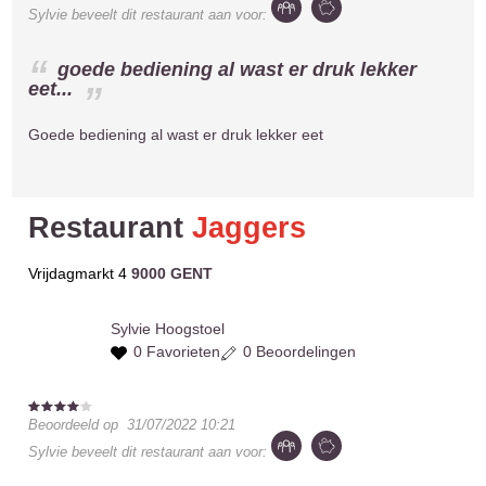
Sylvie
beveelt dit restaurant aan voor:
goede bediening al wast er druk lekker
eet...
Goede bediening al wast er druk lekker eet
Restaurant
Jaggers
Vrijdagmarkt 4
9000 GENT
Sylvie
Hoogstoel
0 Favorieten
0 Beoordelingen
Beoordeeld op
31/07/2022 10:21
Sylvie
beveelt dit restaurant aan voor: