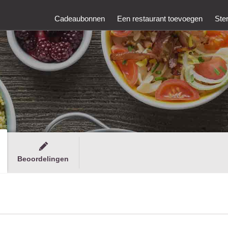
Cadeaubonnen
Een restaurant toevoegen
Ste
Beoordelingen