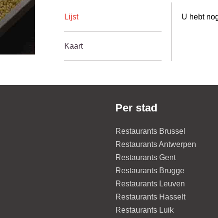
Lijst
U hebt nog
Kaart
Per stad
Restaurants Brussel
Restaurants Antwerpen
Restaurants Gent
Restaurants Brugge
Restaurants Leuven
Restaurants Hasselt
Restaurants Luik