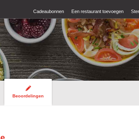
Cadeaubonnen
Een restaurant toevoegen
Ste
Beoordelingen
ke