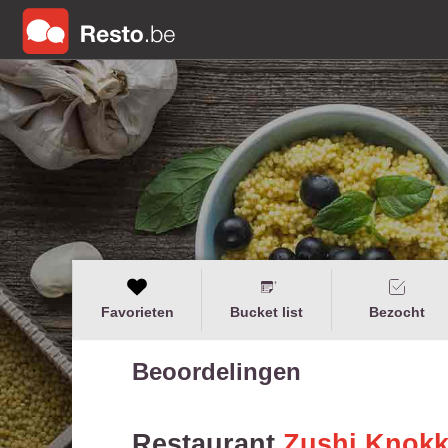
Favorieten
Bucket list
Bezocht
Beoordelingen
Restaurant
Zushi Knok