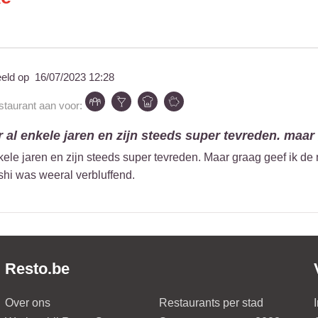
eeld op
16/07/2023 12:28
estaurant aan voor:
 al enkele jaren en zijn steeds super tevreden. maar 
kele jaren en zijn steeds super tevreden. Maar graag geef ik de
hi was weeral verbluffend.
Resto.be
Over ons
Restaurants per stad