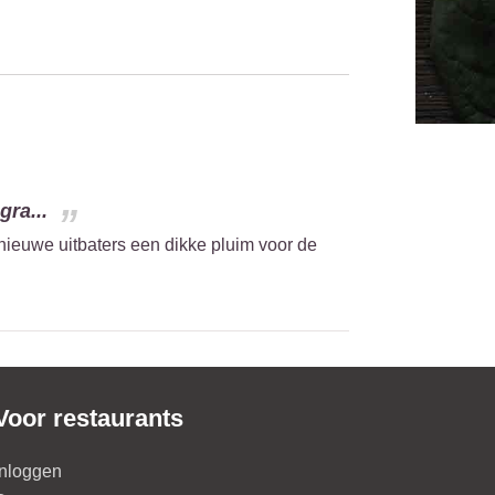
gra...
 nieuwe uitbaters een dikke pluim voor de
Voor restaurants
Inloggen