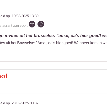
eeld op
10/03/2025 13:39
estaurant aan voor:
jn invités uit het brusselse: "amai, da's hier goed! wa
ités uit het Brusselse: "Amai, da's hier goed! Wanneer komen we
hof
eeld op
23/02/2025 09:37