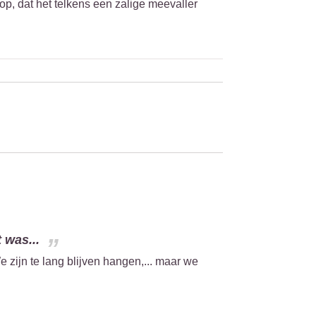
op, dat het telkens een zalige meevaller
 was...
 zijn te lang blijven hangen,... maar we