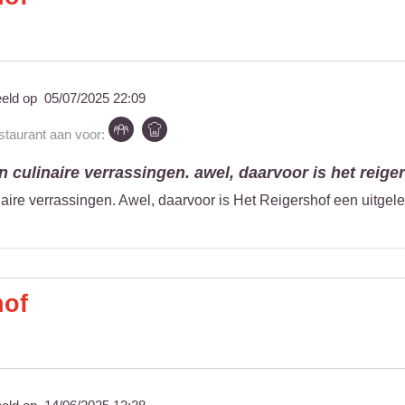
eeld op
05/07/2025 22:09
estaurant aan voor:
 culinaire verrassingen. awel, daarvoor is het reiger
aire verrassingen. Awel, daarvoor is Het Reigershof een uitgel
hof