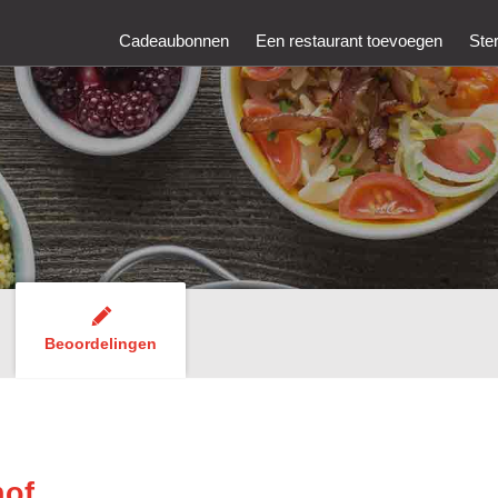
Cadeaubonnen
Een restaurant toevoegen
Ste
Beoordelingen
hof