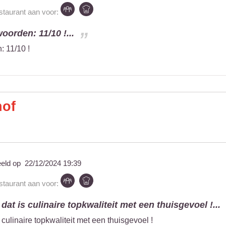
estaurant aan voor:
woorden: 11/10 !...
: 11/10 !
hof
eeld op
22/12/2024 19:39
estaurant aan voor:
 dat is culinaire topkwaliteit met een thuisgevoel !...
s culinaire topkwaliteit met een thuisgevoel !