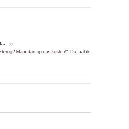
...
 terug? Maar dan op ons kosten!". Da laat ik