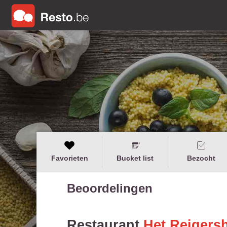
Favorieten
Bucket list
Bezocht
Beoordelingen
Restaurant
Het Reigers