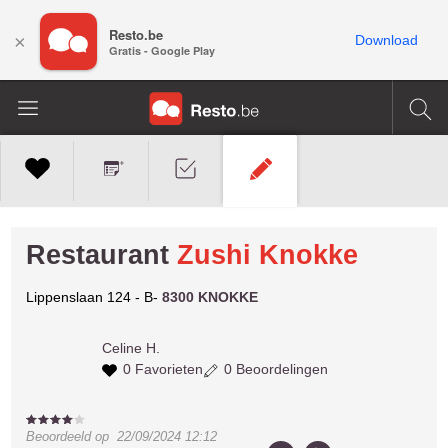
Resto.be
×
Download
Gratis - Google Play
Restaurant
Zushi Knokke
Lippenslaan 124 - B-
8300 KNOKKE
Celine H.
0 Favorieten
0 Beoordelingen
Beoordeeld op
22/09/2024 12:12