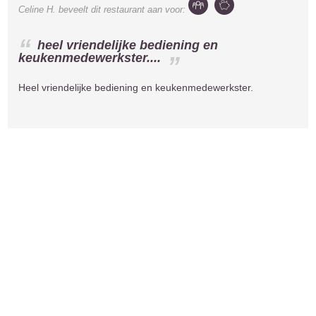
Celine H.
beveelt dit restaurant aan voor:
heel vriendelijke bediening en
keukenmedewerkster....
Heel vriendelijke bediening en keukenmedewerkster.