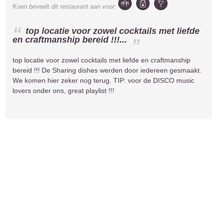
Koen
beveelt dit restaurant aan voor:
top locatie voor zowel cocktails met liefde
en craftmanship bereid !!!...
top locatie voor zowel cocktails met liefde en craftmanship
bereid !!! De Sharing dishes werden door iedereen gesmaakt.
We komen hier zeker nog terug. TIP: voor de DISCO music
lovers onder ons, great playlist !!!