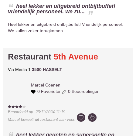
heel lekker en uitgebreid ontbijtbuffet!
vriendelijk personeel. we zu...
Heel lekker en uitgebreid ontbijtbuffet! Vriendelijk personeel.
We zullen zeker terugkomen.
Restaurant
5th Avenue
Via Média 1
3500 HASSELT
Marcel
Coenen
0 Favorieten
0 Beoordelingen
Beoordeeld op
23/11/2024 11:19
Marcel
beveelt dit restaurant aan voor:
heel lekker gegeten en supersnelle en