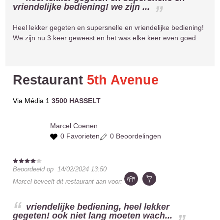
vriendelijke bediening! we zijn ...
Heel lekker gegeten en supersnelle en vriendelijke bediening!
We zijn nu 3 keer geweest en het was elke keer even goed.
Restaurant
5th Avenue
Via Média 1
3500 HASSELT
Marcel
Coenen
0 Favorieten
0 Beoordelingen
Beoordeeld op
14/02/2024 13:50
Marcel
beveelt dit restaurant aan voor:
vriendelijke bediening, heel lekker
gegeten! ook niet lang moeten wach...