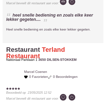
Marcel
beveelt dit restaurant aan voor:
heel snelle bediening en zoals elke keer
lekker gegeten....
Heel snelle bediening en zoals elke keer lekker gegeten.
Restaurant
Terland
Restaurant
Nationaal Parklaan 1
3650 DILSEN-STOKKEM
Marcel
Coenen
0 Favorieten
0 Beoordelingen
Beoordeeld op
23/05/2025 12:52
Marcel
beveelt dit restaurant aan voor: