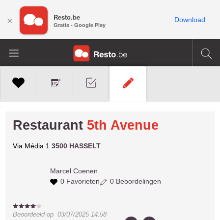
Resto.be
×
Download
Gratis - Google Play
Restaurant
5th Avenue
Via Média 1
3500 HASSELT
Marcel
Coenen
0 Favorieten
0 Beoordelingen
Beoordeeld op
03/07/2025 14:58