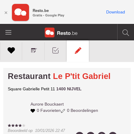
Resto.be
×
Download
Gratis - Google Play
Restaurant
Le P'tit Gabriel
Square Gabrielle Petit 11
1400 NIJVEL
Aurore
Bouckaert
0 Favorieten
0 Beoordelingen
Beoordeeld op
10/01/2026 22:47