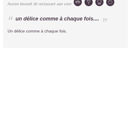
Aurore
beveelt dit restaurant aan voor:
un délice comme à chaque fois....
Un délice comme à chaque fois.