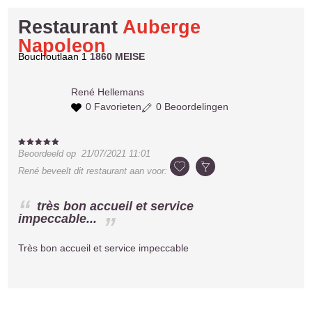
Restaurant
Auberge
Napoleon
Bouchoutlaan 1
1860 MEISE
René
Hellemans
0 Favorieten
0 Beoordelingen
Beoordeeld op
21/07/2021 11:01
René
beveelt dit restaurant aan voor:
très bon accueil et service
impeccable...
Très bon accueil et service impeccable