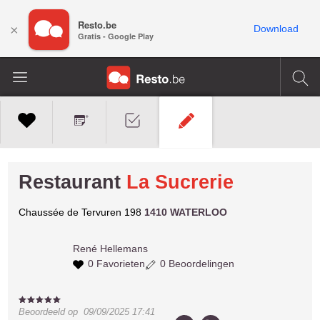
Resto.be
×
Download
Gratis - Google Play
Restaurant
La Sucrerie
Chaussée de Tervuren 198
1410 WATERLOO
René
Hellemans
0 Favorieten
0 Beoordelingen
Beoordeeld op
09/09/2025 17:41