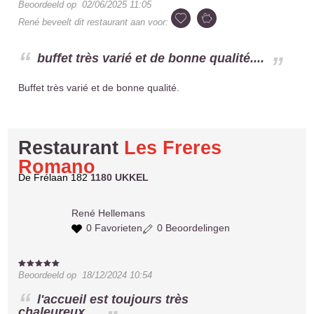
Beoordeeld op
02/06/2025 11:05
René
beveelt dit restaurant aan voor:
buffet très varié et de bonne qualité....
Buffet très varié et de bonne qualité.
Restaurant
Les Freres
Romano
De Frélaan 182
1180 UKKEL
René
Hellemans
0 Favorieten
0 Beoordelingen
Beoordeeld op
18/12/2024 10:54
l'accueil est toujours très
chaleureux....