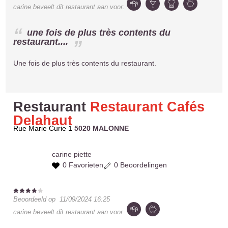
carine
beveelt dit restaurant aan voor:
une fois de plus très contents du
restaurant....
Une fois de plus très contents du restaurant.
Restaurant
Restaurant Cafés
Delahaut
Rue Marie Curie 1
5020 MALONNE
carine
piette
0 Favorieten
0 Beoordelingen
Beoordeeld op
11/09/2024 16:25
carine
beveelt dit restaurant aan voor: