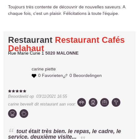
Toujours très contente de découvrir de nouvelles saveurs. A
chaque fois, c'est un plaisir. Félicitations à toute l'équipe.
Restaurant
Restaurant Cafés
Delahaut
Rue Marie Curie 1
5020 MALONNE
carine
piette
0 Favorieten
0 Beoordelingen
Beoordeeld op
03/11/2021 16:55
carine
beveelt dit restaurant aan voor:
tout était très bien. le repas, le cadre, le
service. deuxième visite...