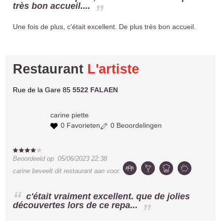
très bon accueil....
Une fois de plus, c'était excellent. De plus très bon accueil.
Restaurant
L'artiste
Rue de la Gare 85
5522 FALAEN
carine
piette
0 Favorieten
0 Beoordelingen
Beoordeeld op
05/06/2023 22:38
carine
beveelt dit restaurant aan voor:
c'était vraiment excellent. que de jolies
découvertes lors de ce repa...