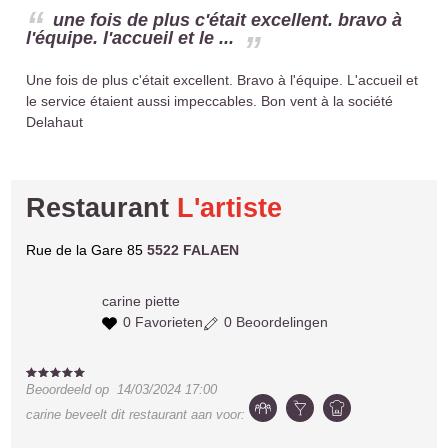
une fois de plus c'était excellent. bravo à
l'équipe. l'accueil et le ...
Une fois de plus c'était excellent. Bravo à l'équipe. L'accueil et
le service étaient aussi impeccables. Bon vent à la société
Delahaut
Restaurant
L'artiste
Rue de la Gare 85
5522 FALAEN
carine
piette
0 Favorieten
0 Beoordelingen
Beoordeeld op
14/03/2024 17:00
carine
beveelt dit restaurant aan voor: