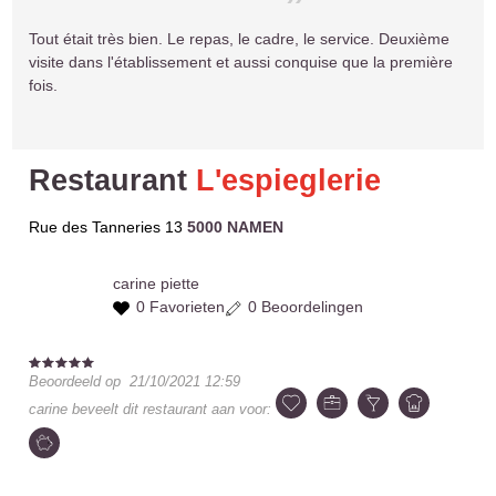
Tout était très bien. Le repas, le cadre, le service. Deuxième
visite dans l'établissement et aussi conquise que la première
fois.
Restaurant
L'espieglerie
Rue des Tanneries 13
5000 NAMEN
carine
piette
0 Favorieten
0 Beoordelingen
Beoordeeld op
21/10/2021 12:59
carine
beveelt dit restaurant aan voor: