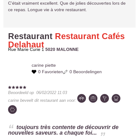
C'était vraiment excellent. Que de jolies découvertes lors de
ce repas. Longue vie à votre restaurant.
Restaurant
Restaurant Cafés
Delahaut
Rue Marie Curie 1
5020 MALONNE
carine
piette
0 Favorieten
0 Beoordelingen
Beoordeeld op
06/02/2022 11:03
carine
beveelt dit restaurant aan voor:
toujours très contente de découvrir de
nouvelles saveurs. a chaque foi...