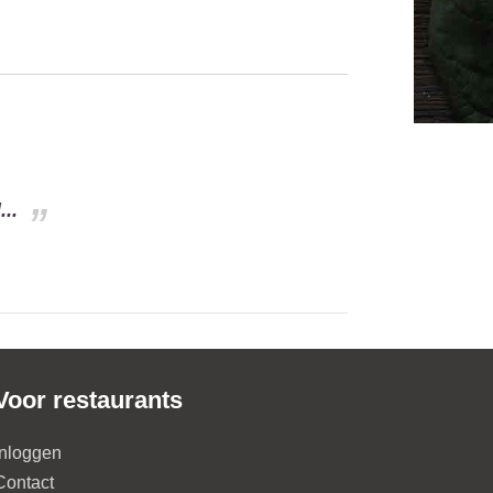
..
Voor restaurants
Inloggen
Contact