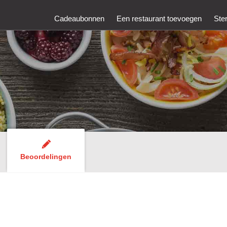
Cadeaubonnen
Een restaurant toevoegen
Ste
Beoordelingen