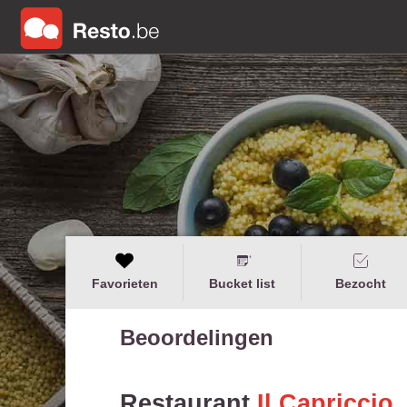
Favorieten
Bucket list
Bezocht
Beoordelingen
Restaurant
Il Capriccio