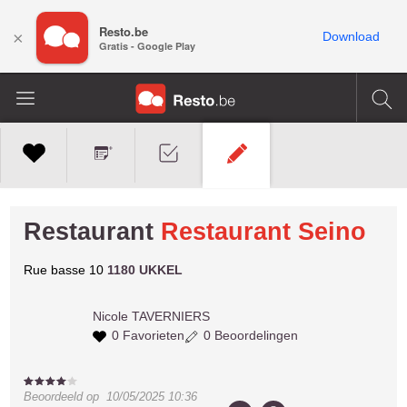
Resto.be
×
Download
Gratis - Google Play
Restaurant
Restaurant Seino
Rue basse 10
1180 UKKEL
Nicole
TAVERNIERS
0 Favorieten
0 Beoordelingen
Beoordeeld op
10/05/2025 10:36