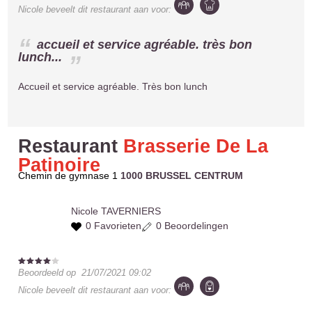
Nicole
beveelt dit restaurant aan voor:
accueil et service agréable. très bon
lunch...
Accueil et service agréable. Très bon lunch
Restaurant
Brasserie De La
Patinoire
Chemin de gymnase 1
1000 BRUSSEL CENTRUM
Nicole
TAVERNIERS
0 Favorieten
0 Beoordelingen
Beoordeeld op
21/07/2021 09:02
Nicole
beveelt dit restaurant aan voor: