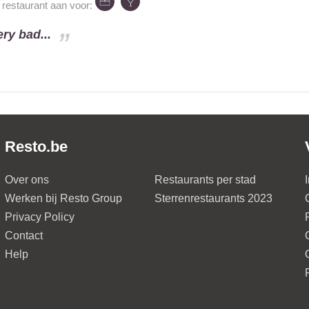
 restaurant aan voor:
ry bad...
d
Resto.be
Over ons
Restaurants per stad
Werken bij Resto Group
Sterrenrestaurants 2023
Privacy Policy
Contact
Help