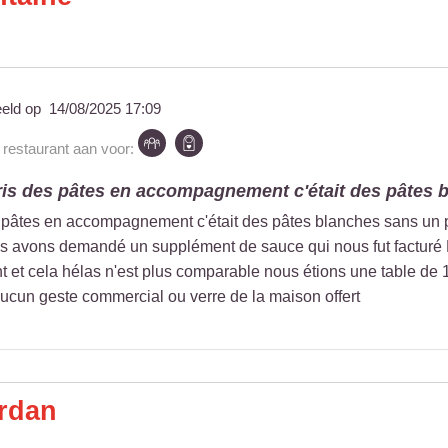
eeld op
14/08/2025 17:09
 restaurant aan voor:
is des pâtes en accompagnement c'était des pâtes b
 pâtes en accompagnement c'était des pâtes blanches sans un p
s avons demandé un supplément de sauce qui nous fut facturé 
t et cela hélas n'est plus comparable nous étions une table de 1
cun geste commercial ou verre de la maison offert
rdan