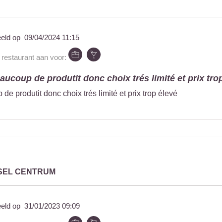
eeld op
09/04/2024 11:15
 restaurant aan voor:
aucoup de produtit donc choix trés limité et prix trop
de produtit donc choix trés limité et prix trop élevé
SEL CENTRUM
eeld op
31/01/2023 09:09