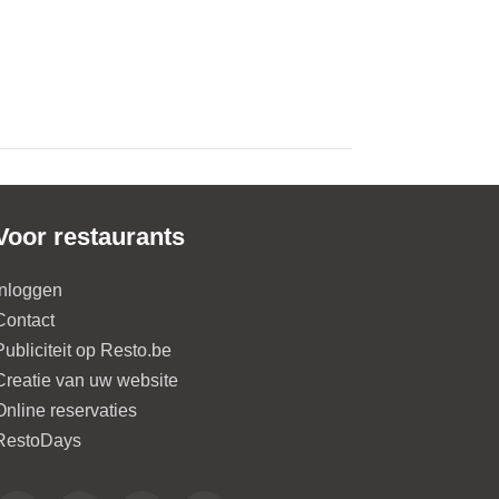
Voor restaurants
Inloggen
Contact
Publiciteit op Resto.be
Creatie van uw website
Online reservaties
RestoDays