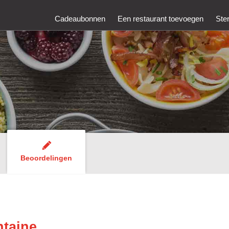
Cadeaubonnen
Een restaurant toevoegen
Ste
Beoordelingen
ntaine