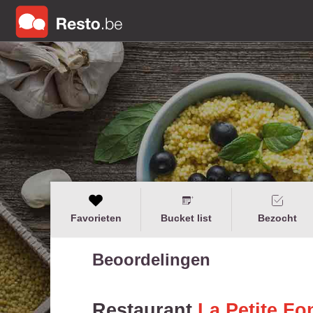
Favorieten
Bucket list
Bezocht
Beoordelingen
Restaurant
La Petite Fo