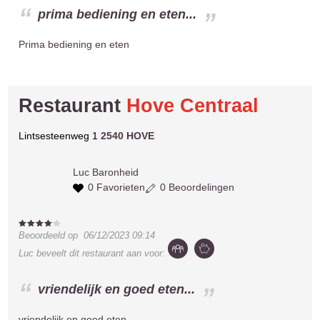
prima bediening en eten...
Prima bediening en eten
Restaurant
Hove Centraal
Lintsesteenweg 1
2540 HOVE
Luc
Baronheid
0 Favorieten
0 Beoordelingen
Beoordeeld op
06/12/2023 09:14
Luc
beveelt dit restaurant aan voor:
vriendelijk en goed eten...
vriendelijk en goed eten