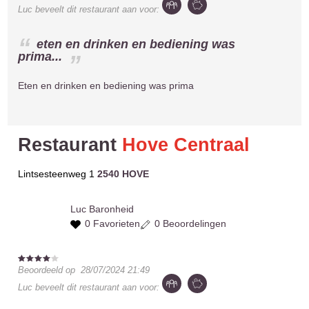
Luc
beveelt dit restaurant aan voor:
eten en drinken en bediening was
prima...
Eten en drinken en bediening was prima
Restaurant
Hove Centraal
Lintsesteenweg 1
2540 HOVE
Luc
Baronheid
0 Favorieten
0 Beoordelingen
Beoordeeld op
28/07/2024 21:49
Luc
beveelt dit restaurant aan voor: