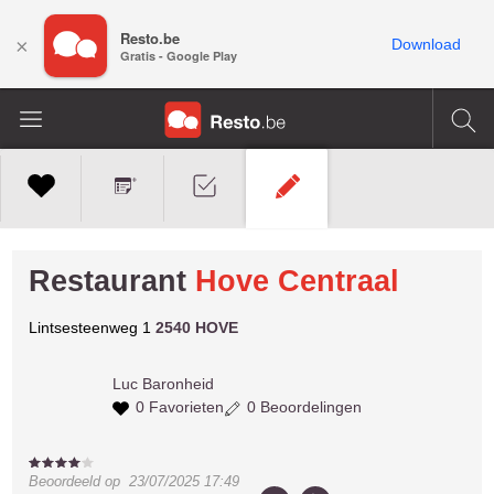
Resto.be
×
Download
Gratis - Google Play
Restaurant
Hove Centraal
Lintsesteenweg 1
2540 HOVE
Luc
Baronheid
0 Favorieten
0 Beoordelingen
Beoordeeld op
23/07/2025 17:49