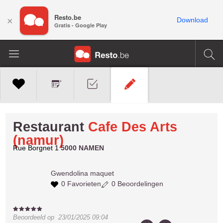
Resto.be
×
Download
Gratis - Google Play
Restaurant
Cafe Des Arts
(namur)
Rue Borgnet 1
5000 NAMEN
Gwendolina
maquet
0 Favorieten
0 Beoordelingen
Beoordeeld op
23/01/2025 09:04