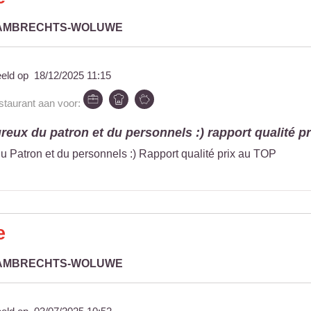
-LAMBRECHTS-WOLUWE
eeld op
18/12/2025 11:15
estaurant aan voor:
reux du patron et du personnels :) rapport qualité pri
u Patron et du personnels :) Rapport qualité prix au TOP
e
-LAMBRECHTS-WOLUWE