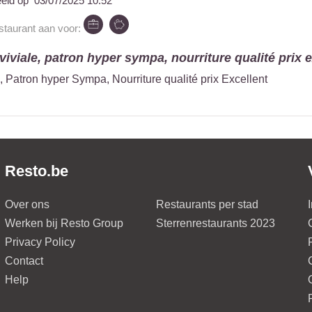
eeld op
03/07/2025 10:52
estaurant aan voor:
viale, patron hyper sympa, nourriture qualité prix ex
 Patron hyper Sympa, Nourriture qualité prix Excellent
Resto.be
Over ons
Restaurants per stad
Werken bij Resto Group
Sterrenrestaurants 2023
Privacy Policy
Contact
Help