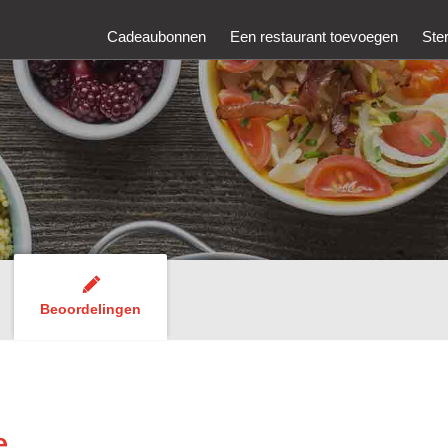
Cadeaubonnen
Een restaurant toevoegen
Ste
Beoordelingen
e