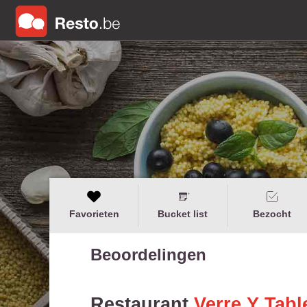
Favorieten
Bucket list
Bezocht
Beoordelingen
Restaurant
Verre Y Tabl