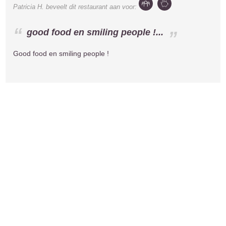
Patricia H.
beveelt dit restaurant aan voor:
good food en smiling people !...
Good food en smiling people !