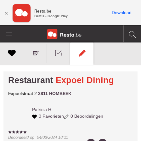
Resto.be
×
Download
Gratis - Google Play
Restaurant
Expoel Dining
Expoelstraat 2
2811 HOMBEEK
Patricia H.
0 Favorieten
0 Beoordelingen
Beoordeeld op
04/08/2024 18:11