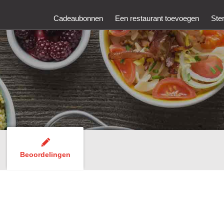
Cadeaubonnen
Een restaurant toevoegen
Ste
Beoordelingen