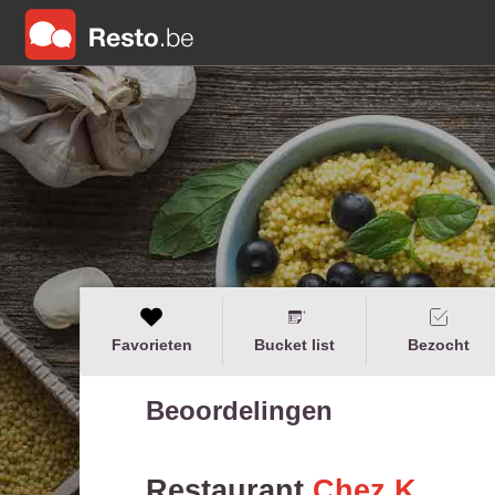
Favorieten
Bucket list
Bezocht
Beoordelingen
Restaurant
Chez K