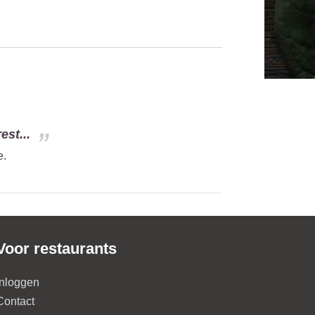
est...
e.
Voor restaurants
Inloggen
Contact