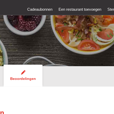
Cadeaubonnen
Een restaurant toevoegen
Ste
Beoordelingen
en