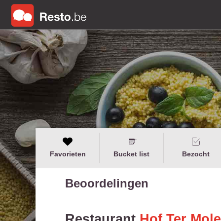
Favorieten
Bucket list
Bezocht
Beoordelingen
Restaurant
Hof Ter Mol