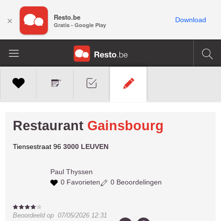
Resto.be
×
Download
Gratis - Google Play
Restaurant
Gainsbourg
Tiensestraat 96
3000 LEUVEN
Paul
Thyssen
0 Favorieten
0 Beoordelingen
Beoordeeld op
07/05/2026 12:31