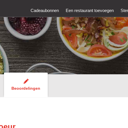
Cadeaubonnen
Een restaurant toevoegen
Ste
Beoordelingen
oeur