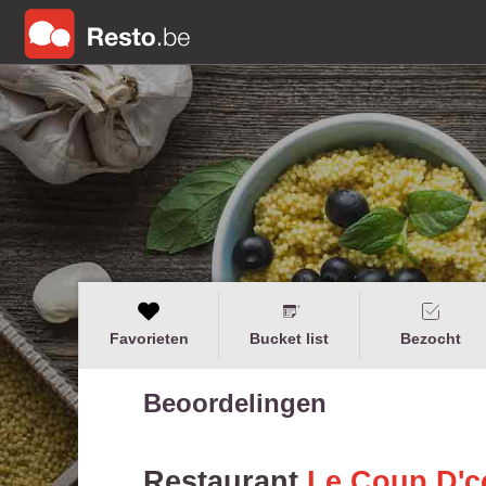
Favorieten
Bucket list
Bezocht
Beoordelingen
Restaurant
Le Coup D'c