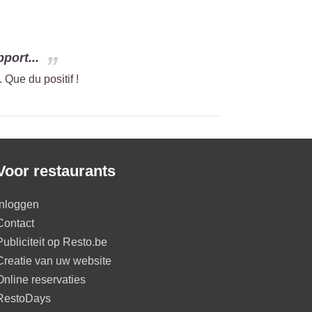
port...
 Que du positif !
Voor restaurants
Inloggen
Contact
Publiciteit op Resto.be
Creatie van uw website
Online reservaties
RestoDays