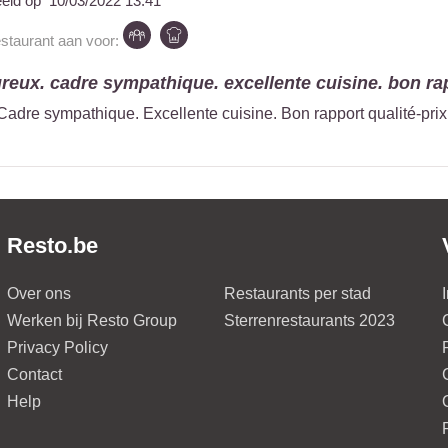
eeld op
10/03/2022 13:41
estaurant aan voor:
reux. cadre sympathique. excellente cuisine. bon rap
adre sympathique. Excellente cuisine. Bon rapport qualité-prix.
Resto.be
Over ons
Restaurants per stad
Werken bij Resto Group
Sterrenrestaurants 2023
Privacy Policy
Contact
Help