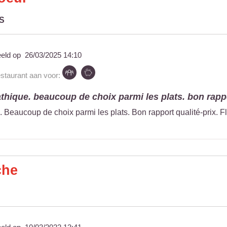
S
eeld op
26/03/2025 14:10
estaurant aan voor:
thique. beaucoup de choix parmi les plats. bon rappo
Beaucoup de choix parmi les plats. Bon rapport qualité-prix. Fle
che