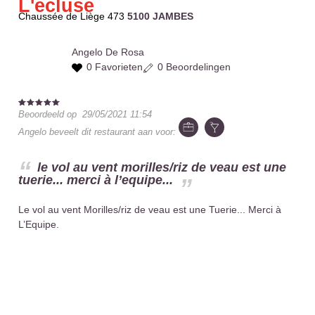
L'ecluse
Chaussée de Liège 473
5100 JAMBES
Angelo
De Rosa
0 Favorieten
0 Beoordelingen
Beoordeeld op
29/05/2021 11:54
Angelo
beveelt dit restaurant aan voor:
le vol au vent morilles/riz de veau est une
tuerie... merci à l’equipe...
Le vol au vent Morilles/riz de veau est une Tuerie... Merci à
L’Equipe.