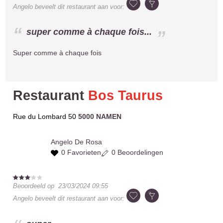
Angelo
beveelt dit restaurant aan voor:
super comme à chaque fois...
Super comme à chaque fois
Restaurant
Bos Taurus
Rue du Lombard 50
5000 NAMEN
Angelo
De Rosa
0 Favorieten
0 Beoordelingen
Beoordeeld op
23/03/2024 09:55
Angelo
beveelt dit restaurant aan voor: