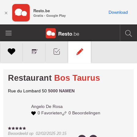
Resto.be
×
Download
Gratis - Google Play
Restaurant
Bos Taurus
Rue du Lombard 50
5000 NAMEN
Angelo
De Rosa
0 Favorieten
0 Beoordelingen
Beoordeeld op
02/02/2025 20:15