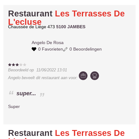
Restaurant
Les Terrasses De
L'ecluse
Chaussée de Liège 473
5100 JAMBES
Angelo
De Rosa
0 Favorieten
0 Beoordelingen
Beoordeeld op
11/06/2022 13:01
Angelo
beveelt dit restaurant aan voor:
super...
Super
Restaurant
Les Terrasses De