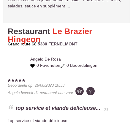
salades, sauce en supplément …
Restaurant
Le Brazier
Hingeon
Grand route 68
5380 FERNELMONT
Angelo
De Rosa
0 Favorieten
0 Beoordelingen
Beoordeeld op
26/08/2023 10:33
Angelo
beveelt dit restaurant aan voor:
top service et viande délicieuse...
Top service et viande délicieuse