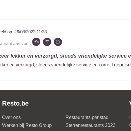
eeld op
26/08/2022 11:33
taurant aan voor:
 zeer lekker en verzorgd, steeds vriendelijke service e
ekker en verzorgd, steeds vriendelijke service en correct geprijs
Resto.be
Over ons
Restaurants per stad
Werken bij Resto Group
Sterrenrestaurants 2023