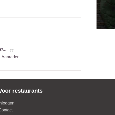
n...
d. Aanrader!
Voor restaurants
Inloggen
Contact