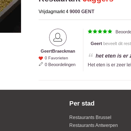
Vrijdagmarkt 4
9000 GENT
Beoord
Geert
beveelt dit res
Geert
Braeckman
Geert
het eten is er
0 Favorieten
Braeckman
0 Beoordelingen
Het eten is er zeer l
Per stad
Restaurants Brussel
Restaurants Antwerpen