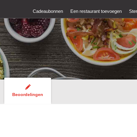
Cadeaubonnen
Een restaurant toevoegen
Ste
Beoordelingen