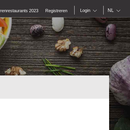
NL
Login
rrenrestaurants 2023
Registreren