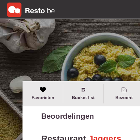
Favorieten
Bucket list
Bezocht
Beoordelingen
Restaurant
Jaggers