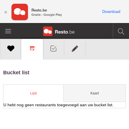
Resto.be
×
Download
Gratis - Google Play
Bucket list
Kaart
Lijst
U hebt nog geen restaurants toegevoegd aan uw bucket list.