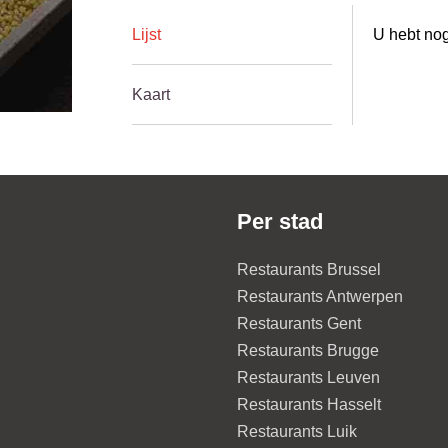
Lijst
U hebt nog
Kaart
Per stad
Restaurants Brussel
Restaurants Antwerpen
Restaurants Gent
Restaurants Brugge
Restaurants Leuven
Restaurants Hasselt
Restaurants Luik