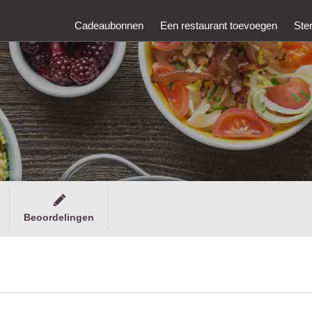
Cadeaubonnen
Een restaurant toevoegen
Ste
Beoordelingen