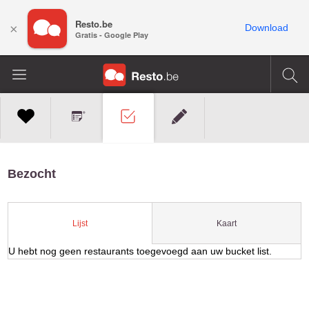
Resto.be
×
Download
Gratis - Google Play
Bezocht
Kaart
Lijst
U hebt nog geen restaurants toegevoegd aan uw bucket list.