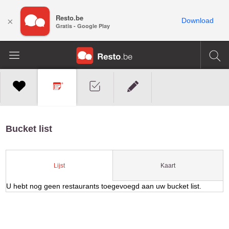
Resto.be
×
Download
Gratis - Google Play
Bucket list
Kaart
Lijst
U hebt nog geen restaurants toegevoegd aan uw bucket list.