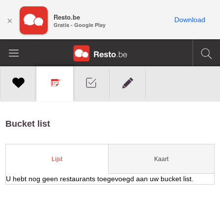
Resto.be
×
Download
Gratis - Google Play
Bucket list
Kaart
Lijst
U hebt nog geen restaurants toegevoegd aan uw bucket list.