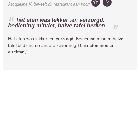
Jacqueline V.
beveelt dit restaurant aan voor:
het eten was lekker ,en verzorgd.
bediening minder, halve tafel bedien...
Het eten was lekker ,en verzorgd. Bediening minder, halve
tafel bediend de andere zeker nog 10minuten moeten
wachten,.