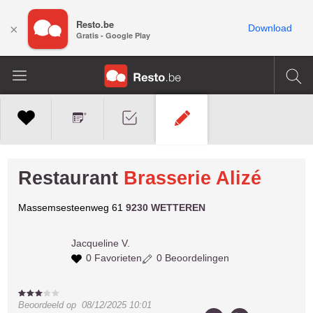
Resto.be
×
Download
Gratis - Google Play
Restaurant
Brasserie Alizé
Massemsesteenweg 61
9230 WETTEREN
Jacqueline V.
0 Favorieten
0 Beoordelingen
Beoordeeld op
08/12/2025 10:01