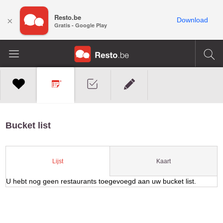
Resto.be
×
Download
Gratis - Google Play
Bucket list
Kaart
Lijst
U hebt nog geen restaurants toegevoegd aan uw bucket list.