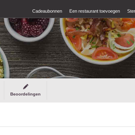
Cadeaubonnen
Een restaurant toevoegen
Ste
Beoordelingen