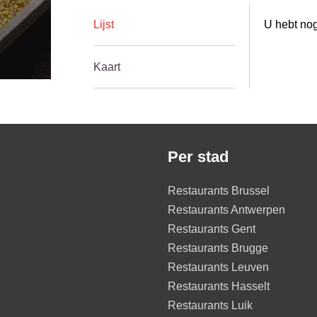
Lijst
U hebt nog
Kaart
Per stad
Restaurants Brussel
Restaurants Antwerpen
Restaurants Gent
Restaurants Brugge
Restaurants Leuven
Restaurants Hasselt
Restaurants Luik