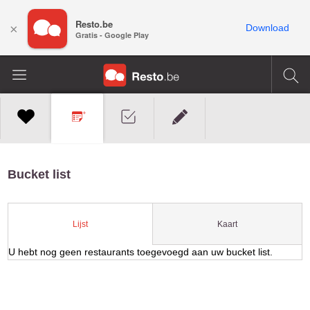
Resto.be
×
Download
Gratis - Google Play
Bucket list
Kaart
Lijst
U hebt nog geen restaurants toegevoegd aan uw bucket list.