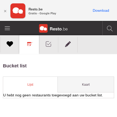
Resto.be
×
Download
Gratis - Google Play
Bucket list
Kaart
Lijst
U hebt nog geen restaurants toegevoegd aan uw bucket list.