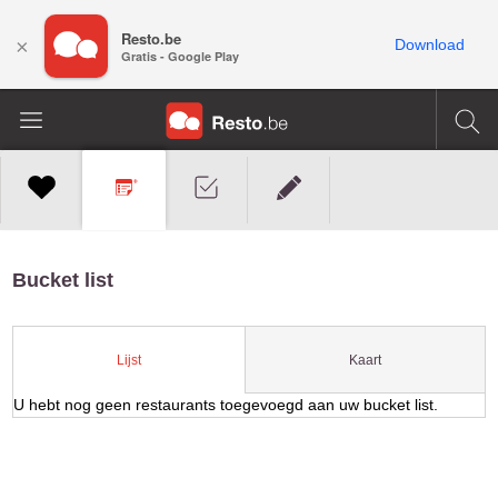
Resto.be
×
Download
Gratis - Google Play
Bucket list
Kaart
Lijst
U hebt nog geen restaurants toegevoegd aan uw bucket list.