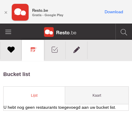
Resto.be
×
Download
Gratis - Google Play
Bucket list
Kaart
Lijst
U hebt nog geen restaurants toegevoegd aan uw bucket list.