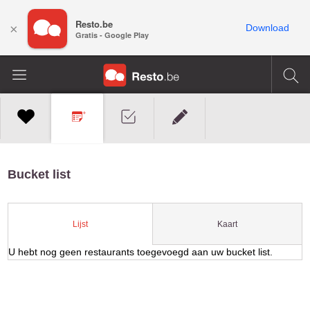
Resto.be
×
Download
Gratis - Google Play
Bucket list
Kaart
Lijst
U hebt nog geen restaurants toegevoegd aan uw bucket list.