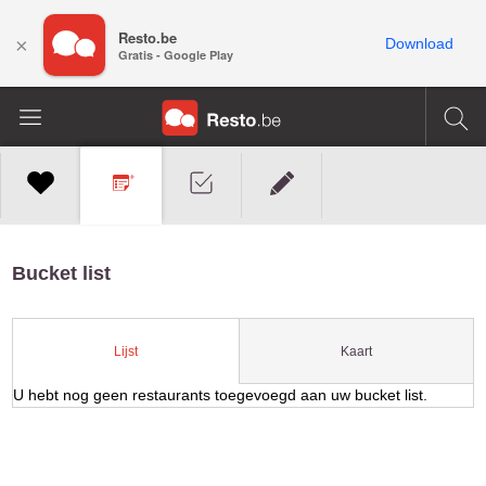
Resto.be
×
Download
Gratis - Google Play
Bucket list
Kaart
Lijst
U hebt nog geen restaurants toegevoegd aan uw bucket list.