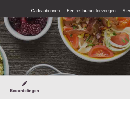
Cadeaubonnen
Een restaurant toevoegen
Ste
Beoordelingen