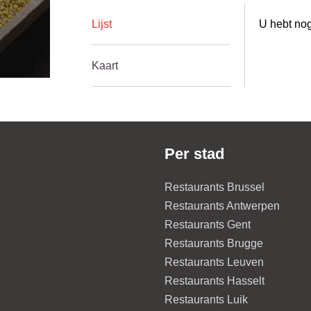
Lijst
U hebt nog
Kaart
Per stad
Restaurants Brussel
Restaurants Antwerpen
Restaurants Gent
Restaurants Brugge
Restaurants Leuven
Restaurants Hasselt
Restaurants Luik